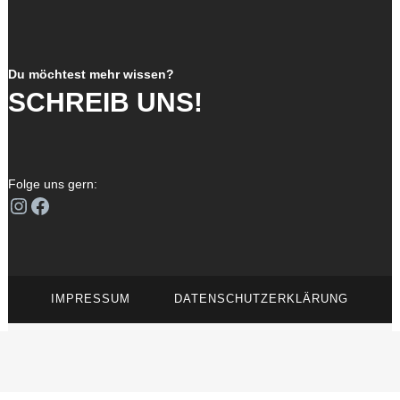
Du möchtest mehr wissen?
SCHREIB UNS!
Folge uns gern:
Instagram
Facebook
IMPRESSUM
DATENSCHUTZERKLÄRUNG