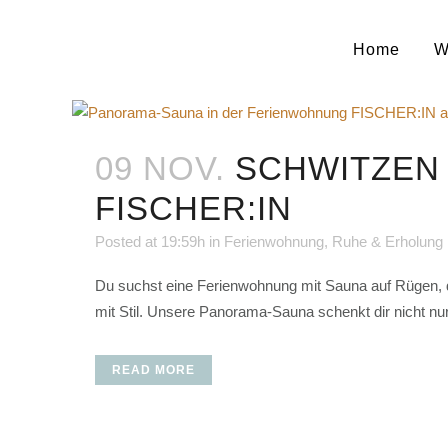
Home
W
09 NOV.
SCHWITZEN 
FISCHER:IN
Posted at 19:59h
in
Ferienwohnung
,
Ruhe & Erholung
Du suchst eine Ferienwohnung mit Sauna auf Rügen, di
mit Stil. Unsere Panorama-Sauna schenkt dir nicht nu
READ MORE