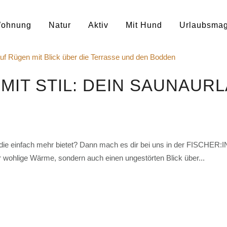
ohnung
Natur
Aktiv
Mit Hund
Urlaubsmag
MIT STIL: DEIN SAUNAURL
e einfach mehr bietet? Dann mach es dir bei uns in der FISCHER:IN 
r wohlige Wärme, sondern auch einen ungestörten Blick über...