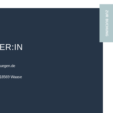
ZUR BUCHUNG
ER:IN
ruegen.de
 18569 Waase