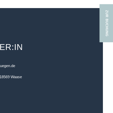
ZUR BUCHUNG
ER:IN
ruegen.de
 18569 Waase