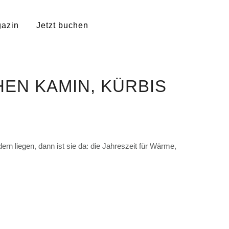
azin
Jetzt buchen
EN KAMIN, KÜRBIS
n liegen, dann ist sie da: die Jahreszeit für Wärme,