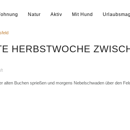
ohnung
Natur
Aktiv
Mit Hund
Urlaubsmag
TE HERBSTWOCHE ZWISCH
ft
er alten Buchen sprießen und morgens Nebelschwaden über den Felder