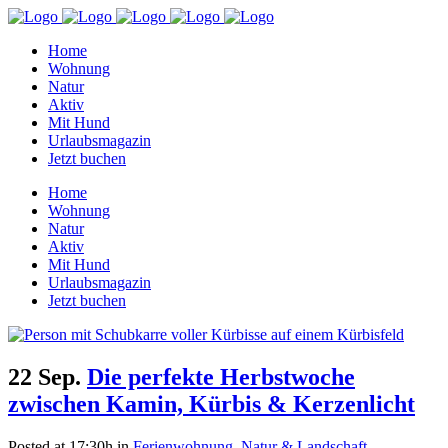
Home
Wohnung
Natur
Aktiv
Mit Hund
Urlaubsmagazin
Jetzt buchen
Home
Wohnung
Natur
Aktiv
Mit Hund
Urlaubsmagazin
Jetzt buchen
22 Sep.
Die perfekte Herbstwoche
zwischen Kamin, Kürbis & Kerzenlicht
Posted at 17:30h
in
Ferienwohnung
,
Natur & Landschaft