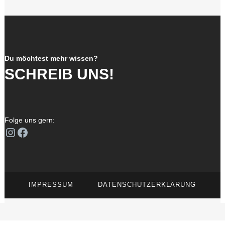
Du möchtest mehr wissen?
SCHREIB UNS!
Folge uns gern:
Instagram
Facebook
IMPRESSUM
DATENSCHUTZERKLÄRUNG