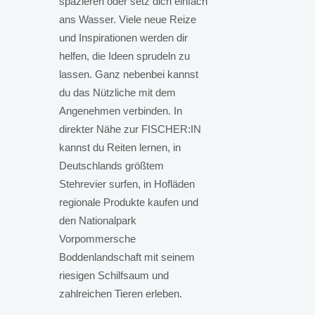
spazieren oder setz dich einfach
ans Wasser. Viele neue Reize
und Inspirationen werden dir
helfen, die Ideen sprudeln zu
lassen. Ganz nebenbei kannst
du das Nützliche mit dem
Angenehmen verbinden. In
direkter Nähe zur FISCHER:IN
kannst du Reiten lernen, in
Deutschlands größtem
Stehrevier surfen, in Hofläden
regionale Produkte kaufen und
den Nationalpark
Vorpommersche
Boddenlandschaft mit seinem
riesigen Schilfsaum und
zahlreichen Tieren erleben.