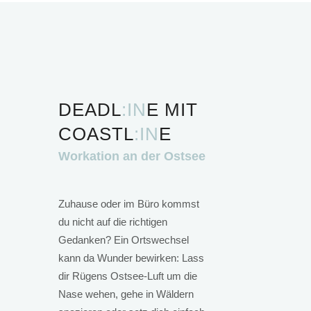
DEADL
:IN
E MIT
COASTL
:IN
E
Workation an der Ostsee
Zuhause oder im Büro kommst
du nicht auf die richtigen
Gedanken? Ein Ortswechsel
kann da Wunder bewirken: Lass
dir Rügens Ostsee-Luft um die
Nase wehen, gehe in Wäldern