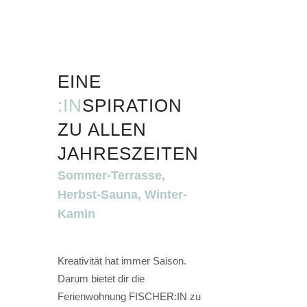
EINE
:IN
SPIRATION
ZU ALLEN
JAHRES­ZEITEN
Sommer-Terrasse,
Herbst-Sauna, Winter-
Kamin
Kreativität hat immer Saison.
Darum bietet dir die
Ferienwohnung FISCHER:IN zu