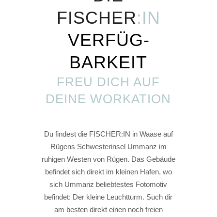
FISCH
E
R
:IN
VERFÜG­
BARKEIT
FREU DICH AUF
DEINE WORKATION
Du findest die FISCHER:IN in Waase auf
Rügens Schwesterinsel Ummanz im
ruhigen Westen von Rügen. Das Gebäude
befindet sich direkt im kleinen Hafen, wo
sich Ummanz beliebtestes Fotomotiv
befindet: Der kleine Leuchtturm. Such dir
am besten direkt einen noch freien